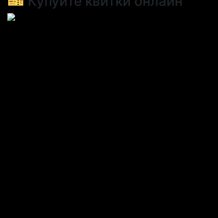
🎫 Купуйте квитки онлайн