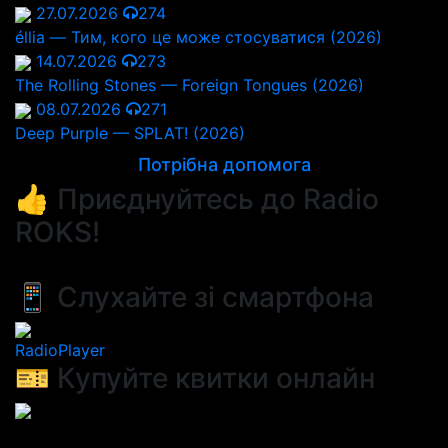
27.07.2026
274
éllia — Тим, кого це може стосуватися (2026)
14.07.2026
273
The Rolling Stones — Foreign Tongues (2026)
08.07.2026
271
Deep Purple — SPLAT! (2026)
Потрібна допомога
👍 Приєднуйтесь до Radio
ROKS!
📱 Слухайте зі смартфона
RadioPlayer
🎫 Купуйте квитки онлайн