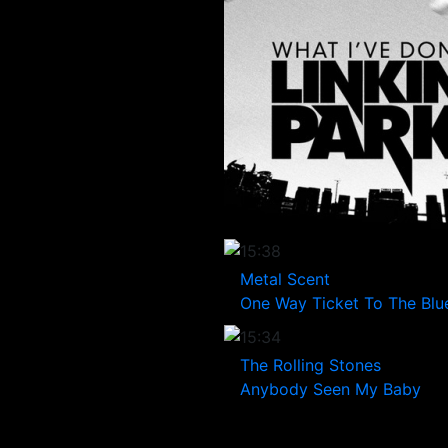
15:38
Metal Scent
One Way Ticket To The Blu
15:34
The Rolling Stones
Anybody Seen My Baby