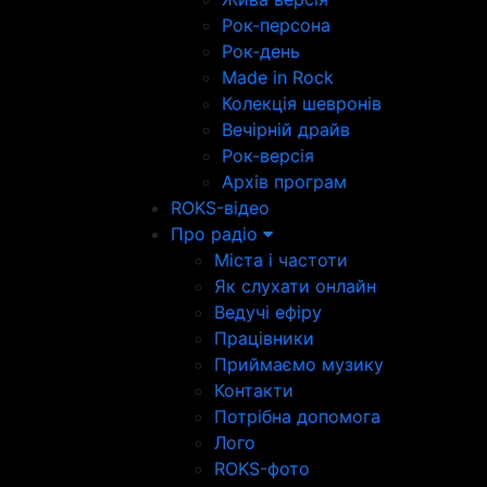
Рок-персона
Рок-день
Made in Rock
Колекція шевронів
Вечірній драйв
Рок-версія
Архів програм
ROKS-відео
Про радіо
Міста і частоти
Як слухати онлайн
Ведучі ефіру
Працівники
Приймаємо музику
Контакти
Потрібна допомога
Лого
ROKS-фото