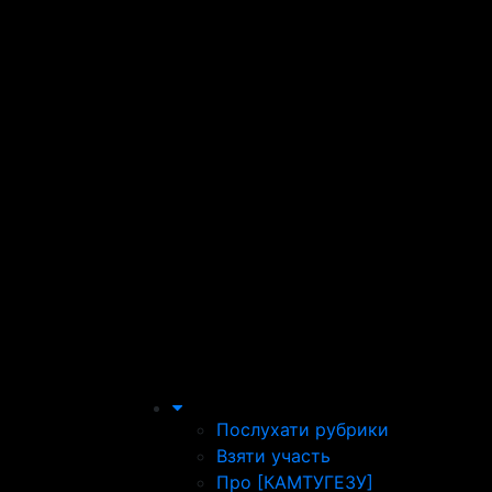
Послухати рубрики
Взяти участь
Про [КАМТУГЕЗУ]