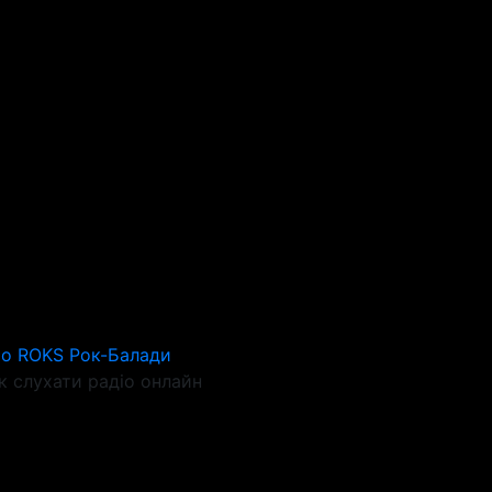
io ROKS Рок-Балади
 слухати радіо онлайн