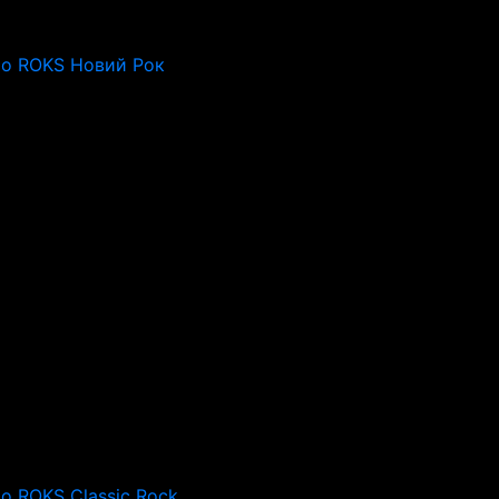
io ROKS Новий Рок
io ROKS Classic Rock