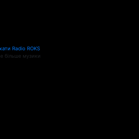
хати Radio ROKS
е більше музики