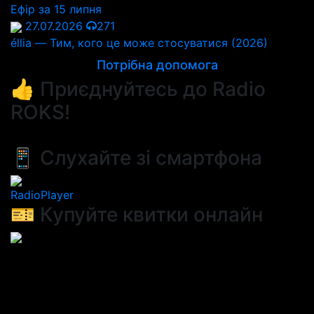
Ефір за 15 липня
27.07.2026
271
éllia — Тим, кого це може стосуватися (2026)
Потрібна допомога
👍 Приєднуйтесь до Radio
ROKS!
📱 Слухайте зі смартфона
RadioPlayer
🎫 Купуйте квитки онлайн