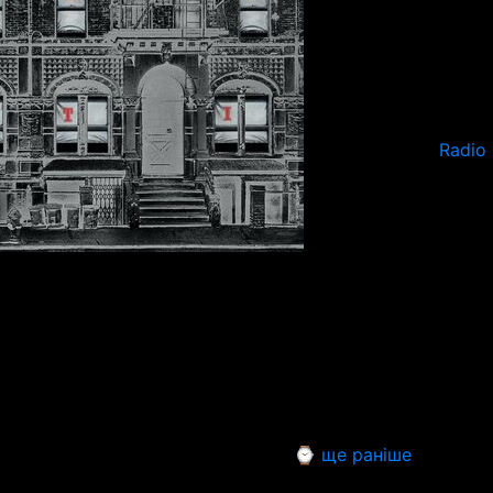
Radio
⌚ ще раніше