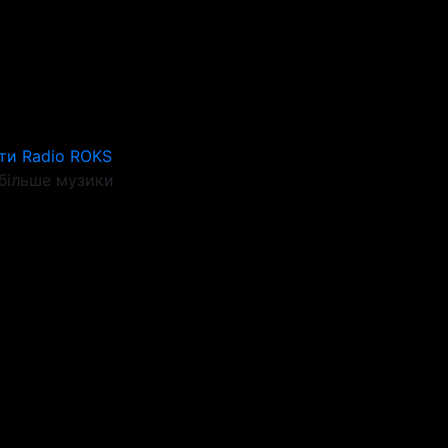
ти Radio ROKS
більше музики