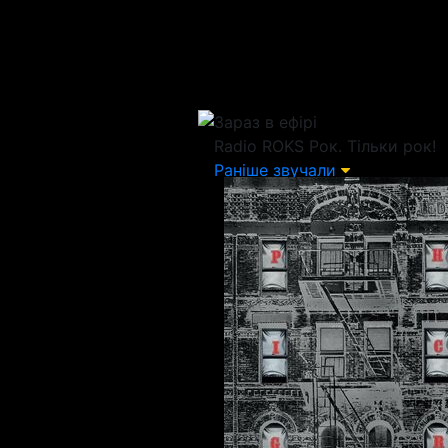
Зараз в ефірі
Radio ROKS
Рок. Тільки рок!
Раніше звучали