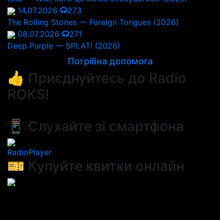
14.07.2026
273
The Rolling Stones — Foreign Tongues (2026)
08.07.2026
271
Deep Purple — SPLAT! (2026)
Потрібна допомога
👍 Приєднуйтесь до Radio
ROKS!
📱 Слухайте зі смартфона
RadioPlayer
🎫 Купуйте квитки онлайн