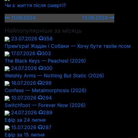
Чи є життя після смерті?
11.06.2024
13.06.2024
Найпопулярніше за місяць
23.07.2026
358
Прем'єра! Жадан і Собаки — Хочу бути твоїм псом
17.07.2026
303
The Black Keys — Peaches! (2026)
24.07.2026
300
Welshly Arms — Nothing But Static (2026)
16.07.2026
299
Confess — Metalmorphosis (2026)
10.07.2026
294
Switchfoot — Forever Now (2026)
24.07.2026
289
Ефір за 24 липня
15.07.2026
287
Ефір за 15 липня