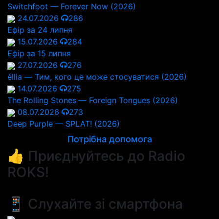
Switchfoot — Forever Now (2026)
24.07.2026
286
Ефір за 24 липня
15.07.2026
284
Ефір за 15 липня
27.07.2026
276
éllia — Тим, кого це може стосуватися (2026)
14.07.2026
275
The Rolling Stones — Foreign Tongues (2026)
08.07.2026
273
Deep Purple — SPLAT! (2026)
Потрібна допомога
👍 Приєднуйтесь до Radio
ROKS!
📱 Слухайте зі смартфона