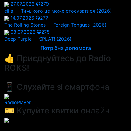
27.07.2026
279
éllia — Тим, кого це може стосуватися (2026)
14.07.2026
277
The Rolling Stones — Foreign Tongues (2026)
08.07.2026
275
Deep Purple — SPLAT! (2026)
Потрібна допомога
👍 Приєднуйтесь до Radio
ROKS!
📱 Слухайте зі смартфона
RadioPlayer
🎫 Купуйте квитки онлайн