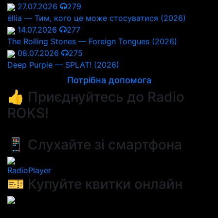
27.07.2026
279
éllia — Тим, кого це може стосуватися (2026)
14.07.2026
277
The Rolling Stones — Foreign Tongues (2026)
08.07.2026
275
Deep Purple — SPLAT! (2026)
Потрібна допомога
👍 Приєднуйтесь до Radio
ROKS!
📱 Слухайте зі смартфона
RadioPlayer
🎫 Купуйте квитки онлайн