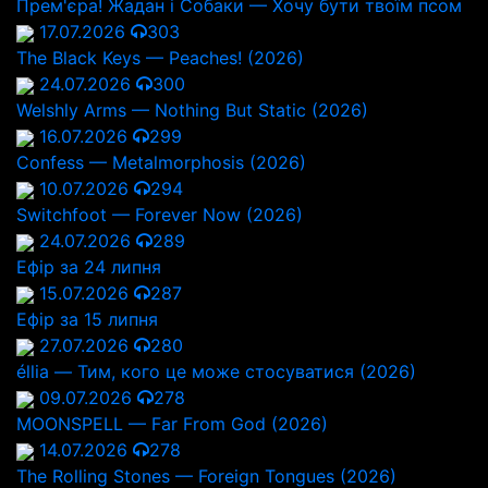
Прем'єра! Жадан і Собаки — Хочу бути твоїм псом
17.07.2026
303
The Black Keys — Peaches! (2026)
24.07.2026
300
Welshly Arms — Nothing But Static (2026)
16.07.2026
299
Confess — Metalmorphosis (2026)
10.07.2026
294
Switchfoot — Forever Now (2026)
24.07.2026
289
Ефір за 24 липня
15.07.2026
287
Ефір за 15 липня
27.07.2026
280
éllia — Тим, кого це може стосуватися (2026)
09.07.2026
278
MOONSPELL — Far From God (2026)
14.07.2026
278
The Rolling Stones — Foreign Tongues (2026)