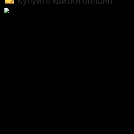
🎫 Купуйте квитки онлайн