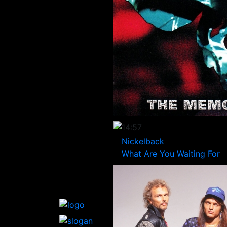
14:57
Nickelback
What Are You Waiting For