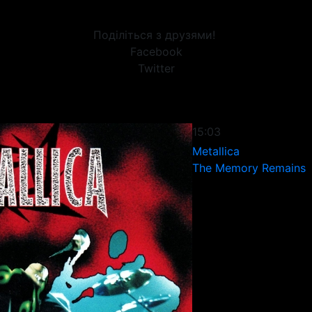
Поділіться з друзями!
Facebook
Twitter
15:03
Metallica
The Memory Remains