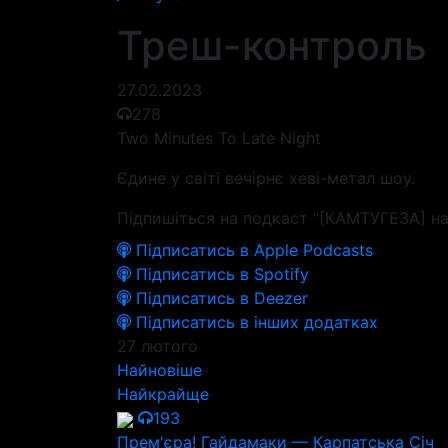
Треш-контроль
27.02.2023
278
Two Minutes To Late Night
Єдине у світі вечірнє хеві-метал шоу.
Підпишіться на подкаст "[КАМТУГЕЗА] на
Підписатись в Apple Podcasts
Підписатись в Spotify
Підписатись в Deezer
Підписатись в інших додатках
27 лютого
Найновіше
Найкрайще
193
Прем'єра! Гайдамаки — Карпатська Січ