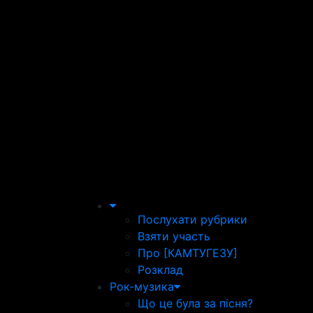
Послухати рубрики
Взяти участь
Про [КАМТУГЕЗУ]
Розклад
Рок-музика
Що це була за пісня?