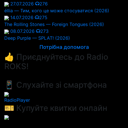
27.07.2026
276
éllia — Тим, кого це може стосуватися (2026)
14.07.2026
275
The Rolling Stones — Foreign Tongues (2026)
08.07.2026
273
Deep Purple — SPLAT! (2026)
Потрібна допомога
👍 Приєднуйтесь до Radio
ROKS!
📱 Слухайте зі смартфона
RadioPlayer
🎫 Купуйте квитки онлайн