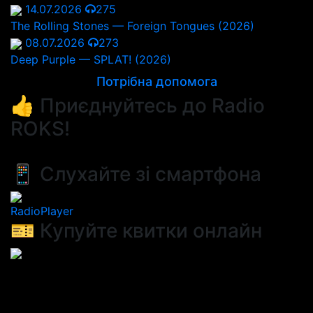
14.07.2026
275
The Rolling Stones — Foreign Tongues (2026)
08.07.2026
273
Deep Purple — SPLAT! (2026)
Потрібна допомога
👍 Приєднуйтесь до Radio
ROKS!
📱 Слухайте зі смартфона
RadioPlayer
🎫 Купуйте квитки онлайн