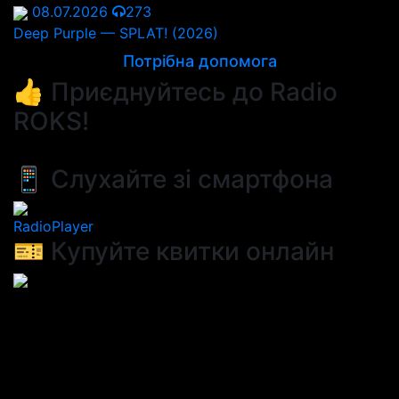
08.07.2026
273
Deep Purple — SPLAT! (2026)
Потрібна допомога
👍 Приєднуйтесь до Radio
ROKS!
📱 Слухайте зі смартфона
RadioPlayer
🎫 Купуйте квитки онлайн