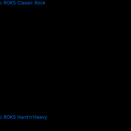
o ROKS Classic Rock
o ROKS Hard'n'Heavy