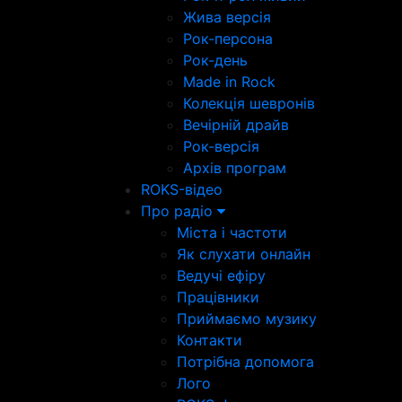
Жива версія
Рок-персона
Рок-день
Made in Rock
Колекція шевронів
Вечірній драйв
Рок-версія
Архів програм
ROKS-відео
Про радіо
Міста і частоти
Як слухати онлайн
Ведучі ефіру
Працівники
Приймаємо музику
Контакти
Потрібна допомога
Лого