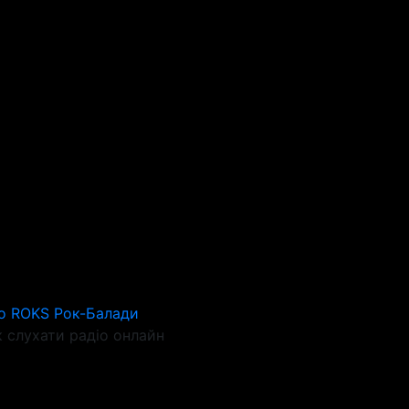
o ROKS Рок-Балади
 слухати радіо онлайн