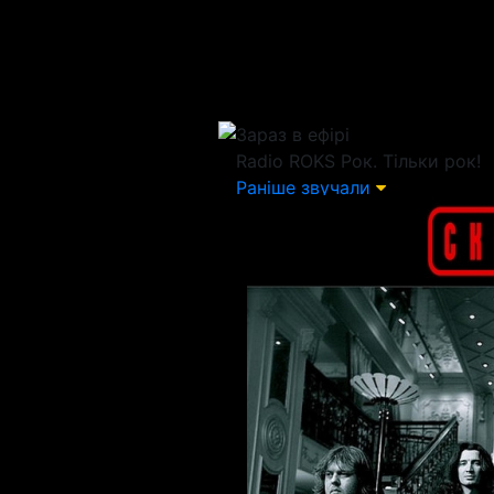
Зараз в ефірі
Radio ROKS
Рок. Тільки рок!
Раніше звучали