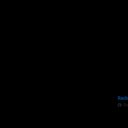
Radi
Як