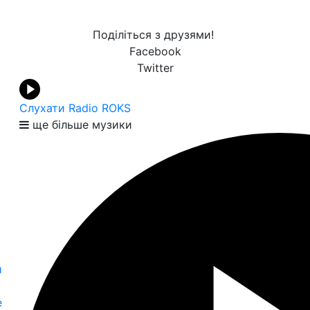
Поділіться з друзями!
Facebook
Twitter
Слухати Radio ROKS
ще більше музики
й
е