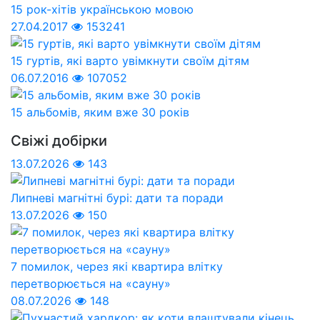
15 рок-хітів українською мовою
27.04.2017
153241
15 гуртів, які варто увімкнути своїм дітям
06.07.2016
107052
15 альбомів, яким вже 30 років
Свіжі добірки
13.07.2026
143
Липневі магнітні бурі: дати та поради
13.07.2026
150
7 помилок, через які квартира влітку
перетворюється на «сауну»
08.07.2026
148