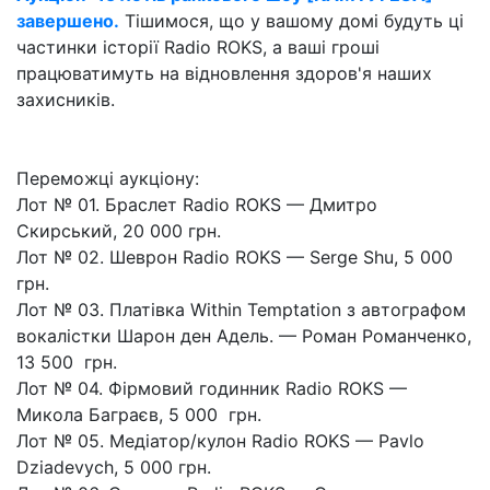
завершено.
Тішимося, що у вашому домі будуть ці
частинки історії Radio ROKS, а ваші гроші
працюватимуть на відновлення здоров'я наших
захисників.
Переможці аукціону:
Лот № 01. Браслет Radio ROKS — Дмитро
Скирський, 20 000 грн.
Лот № 02. Шеврон Radio ROKS — Serge Shu, 5 000
грн.
Лот № 03. Платівка Within Temptation з автографом
вокалістки Шарон ден Адель. — Роман Романченко,
13 500 грн.
Лот № 04. Фірмовий годинник Radio ROKS —
Микола Баграєв, 5 000 грн.
Лот № 05. Медіатор/кулон Radio ROKS — Pavlo
Dziadevych, 5 000 грн.