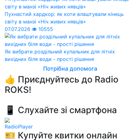
Пухнастий хардкор: як коти влаштували кінець
світу в манзі «Ніч живих нявців»
07.07.2026
10555
Як вибрати роздільний купальник для літніх
вихідних біля води - прості рішення
Потрібна допомога
👍 Приєднуйтесь до Radio
ROKS!
📱 Слухайте зі смартфона
RadioPlayer
🎫 Купуйте квитки онлайн