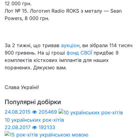
12 000 грн.
Лот № 15. Логотип Radio ROKS з металу — Sean
Powers, 8 000 грн.
За 2 тижні, що тривав
аукціон
, ви зібрали 114 тисяч
900 гривень. На ці гроші
фонд СВОЇ
придбає 9
комплектів кісткових імплантів для наших
поранених. Дякуємо вам.
Слава Україні!
Популярні добірки
24.08.2015
205469
10 українських рок-хітів
22.08.2017
192133