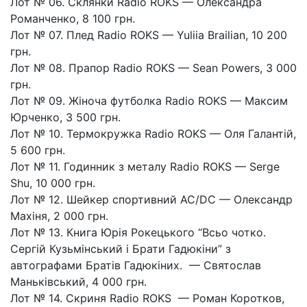
Лот № 06. Склянки Radio ROKS — Олександра
Романченко, 8 100 грн.
Лот № 07. Плед Radio ROKS — Yuliia Brailian, 10 200
грн.
Лот № 08. Прапор Radio ROKS — Sean Powers, 3 000
грн.
Лот № 09. Жіноча футболка Radio ROKS — Максим
Юрченко, 3 500 грн.
Лот № 10. Термокружка Radio ROKS — Оля Галантій,
5 600 грн.
Лот № 11. Годинник з металу Radio ROKS — Serge
Shu, 10 000 грн.
Лот № 12. Шейкер спортивний AC/DC — Олександр
Махіня, 2 000 грн.
Лот № 13. Книга Юрія Рокецького “Всьо чотко.
Сергій Кузьмінський і Брати Гадюкіни” з
автографами Братів Гадюкіних. — Святослав
Маньківський, 4 000 грн.
Лот № 14. Скриня Radio ROKS — Роман Коротков,