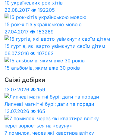
10 українських рок-хітів
22.08.2017
192205
15 рок-хітів українською мовою
27.04.2017
153269
15 гуртів, які варто увімкнути своїм дітям
06.07.2016
107063
15 альбомів, яким вже 30 років
Свіжі добірки
13.07.2026
159
Липневі магнітні бурі: дати та поради
13.07.2026
165
7 помилок, через які квартира влітку