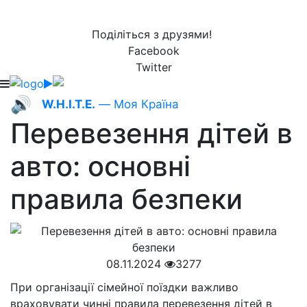
Поділіться з друзями!
Facebook
Twitter
🔊
W.H.I.T.E.
— Моя Країна
Перевезення дітей в
авто: основні
правила безпеки
08.11.2024
3277
При організації сімейної поїздки важливо
враховувати чинні правила перевезення дітей в