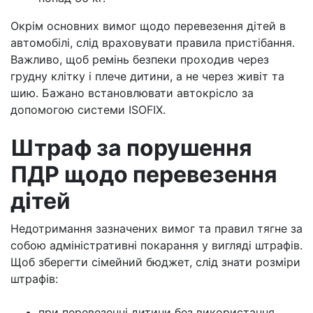
Окрім основних вимог щодо перевезення дітей в
автомобілі, слід враховувати правила пристібання.
Важливо, щоб ремінь безпеки проходив через
грудну клітку і плече дитини, а не через живіт та
шию. Бажано встановлювати автокрісло за
допомогою системи ISOFIX.
Штраф за порушення
ПДР щодо перевезення
дітей
Недотримання зазначених вимог та правил тягне за
собою адміністративні покарання у вигляді штрафів.
Щоб зберегти сімейний бюджет, слід знати розміри
штрафів:
при перевезенні дитини без використання