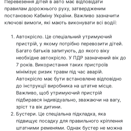
Перевезення дітей в авто має відповідати
правилам дорожнього руху, затвердженим
постановою Кабміну України. Важливо зазначити
ключові вимоги, які мають виконувати всі водії:
Автокрісло. Це спеціальний утримуючий
пристрій, у якому потрібно перевозити дітей.
Багато батьків запитують, до якого віку
необхідне автокрісло. У ПДР зазначений вік до
7 років. Використання таких пристроїв
мінімізує ризик травм під час аварій.
Автокрісло має бути встановлене відповідно
до інструкції виробника на штатне місце.
Важливо, щоб утримуючий пристрій
підбирався індивідуально, зважаючи на вагу,
зріст та вік дитини.
Бустери. Це спеціальна підкладка, яка
підвищує посадку для правильного кріплення
штатними ременями. Однак бустер не можна