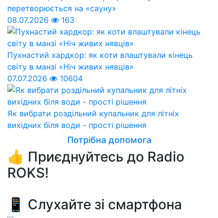
перетворюється на «сауну»
08.07.2026
163
Пухнастий хардкор: як коти влаштували кінець
світу в манзі «Ніч живих нявців»
07.07.2026
10604
Як вибрати роздільний купальник для літніх
вихідних біля води - прості рішення
Потрібна допомога
👍 Приєднуйтесь до Radio
ROKS!
📱 Слухайте зі смартфона