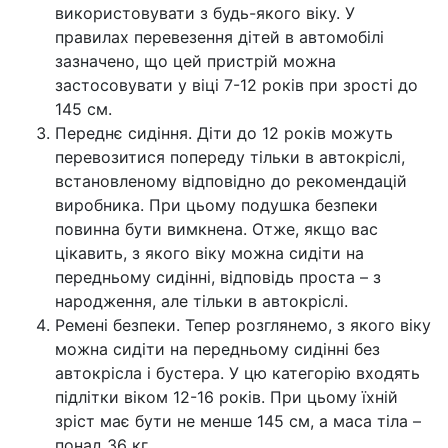
використовувати з будь-якого віку. У
правилах перевезення дітей в автомобілі
зазначено, що цей пристрій можна
застосовувати у віці 7-12 років при зрості до
145 см.
Переднє сидіння. Діти до 12 років можуть
перевозитися попереду тільки в автокріслі,
встановленому відповідно до рекомендацій
виробника. При цьому подушка безпеки
повинна бути вимкнена. Отже, якщо вас
цікавить, з якого віку можна сидіти на
передньому сидінні, відповідь проста – з
народження, але тільки в автокріслі.
Ремені безпеки. Тепер розглянемо, з якого віку
можна сидіти на передньому сидінні без
автокрісла і бустера. У цю категорію входять
підлітки віком 12-16 років. При цьому їхній
зріст має бути не менше 145 см, а маса тіла –
понад 36 кг.