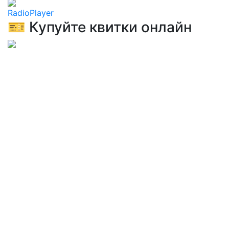
RadioPlayer
🎫 Купуйте квитки онлайн