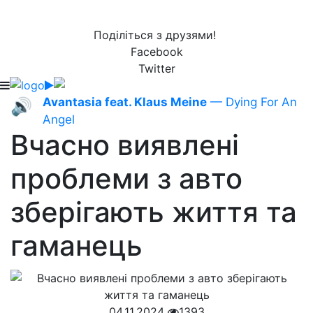
Поділіться з друзями!
Facebook
Twitter
Avantasia feat. Klaus Meine
— Dying For An
🔊
Angel
Вчасно виявлені
проблеми з авто
зберігають життя та
гаманець
04.11.2024
1393