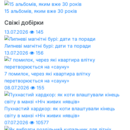
15 альбомів, яким вже 30 років
Свіжі добірки
13.07.2026
145
Липневі магнітні бурі: дати та поради
13.07.2026
156
7 помилок, через які квартира влітку
перетворюється на «сауну»
08.07.2026
155
Пухнастий хардкор: як коти влаштували кінець
світу в манзі «Ніч живих нявців»
07.07.2026
10577