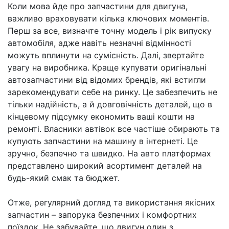
Коли мова йде про запчастини для двигуна,
важливо враховувати кілька ключових моментів.
Перш за все, визначте точну модель і рік випуску
автомобіля, адже навіть незначні відмінності
можуть вплинути на сумісність. Далі, звертайте
увагу на виробника. Краще купувати оригінальні
автозапчастини від відомих брендів, які встигли
зарекомендувати себе на ринку. Це забезпечить не
тільки надійність, а й довговічність деталей, що в
кінцевому підсумку економить ваші кошти на
ремонті. Власники автівок все частіше обирають та
купують запчастини на машину в інтернеті. Це
зручно, безпечно та швидко. На авто платформах
представлено широкий асортимент деталей на
будь-який смак та бюджет.
Отже, регулярний догляд та використання якісних
запчастин – запорука безпечних і комфортних
поїздок. Не забувайте, що двигун один з