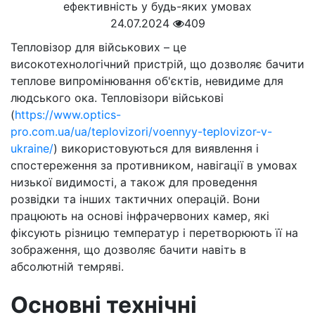
24.07.2024
409
Тепловізор для військових – це
високотехнологічний пристрій, що дозволяє бачити
теплове випромінювання об'єктів, невидиме для
людського ока. Тепловізори військові
(
https://www.optics-
pro.com.ua/ua/teplovizori/voennyy-teplovizor-v-
ukraine/
) використовуються для виявлення і
спостереження за противником, навігації в умовах
низької видимості, а також для проведення
розвідки та інших тактичних операцій. Вони
працюють на основі інфрачервоних камер, які
фіксують різницю температур і перетворюють її на
зображення, що дозволяє бачити навіть в
абсолютній темряві.
Основні технічні