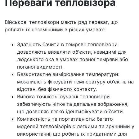
Переваги тепловізора
Військові тепловізори мають ряд переваг, що
роблять їх незамінними в різних умовах:
Здатність бачити в темряві: тепловізори
дозволяють виявляти об'єкти, невидимі для
людського ока в умовах повної темряви або
поганої видимості.
Безконтактне вимірювання температури:
можливість фіксувати температуру об'єктів на
відстані без фізичного контакту.
Висока точність: сучасні тепловізори
забезпечують чітке та детальне зображення,
що дозволяє легко ідентифікувати об'єкти.
Компактність та портативність: багато
моделей тепловізорів є легкими та зручними у
використанні, що робить їх придатними для