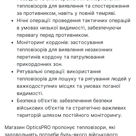
тепловізорів для виявлення та спостереження
за противником, навіть у повній темряві.
Нічні операції: проведення тактичних операцій
в умовах низької видимості, забезпечуючи
перевагу перед противником.
Моніторинг кордонів: застосування
тепловізорів для виявлення незаконних
перетинів кордону та патрулювання
прикордонних зон.
Рятувальні операції: використання
тепловізорів для пошуку та рятування людей у
важкодоступних місцях та умовах поганої
видимості.
Безпека об'єктів: забезпечення безпеки
військових об'єктів та стратегічно важливих
територій шляхом постійного моніторингу.
Магазин OpticsPRO пропонує тепловізори, які
задовольнять потреби будь-якого військового