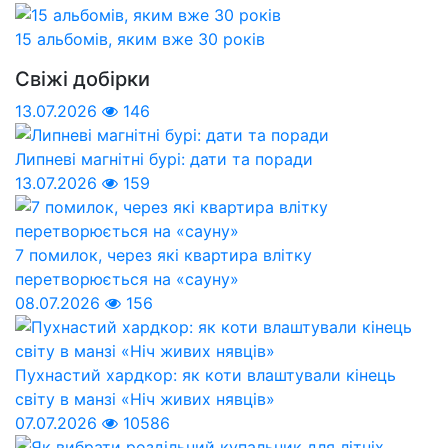
15 альбомів, яким вже 30 років
Свіжі добірки
13.07.2026
146
Липневі магнітні бурі: дати та поради
13.07.2026
159
7 помилок, через які квартира влітку
перетворюється на «сауну»
08.07.2026
156
Пухнастий хардкор: як коти влаштували кінець
світу в манзі «Ніч живих нявців»
07.07.2026
10586