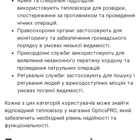
Армія та спеціальні підрозділи:
використовують тепловізори для розвідки,
спостереження за противником та проведення
нічних операцій.
Правоохоронні органи: застосовують для
моніторингу та забезпечення громадського
порядку в умовах низької видимості.
Прикордонні служби: використовують для
виявлення незаконного перетину кордону та
проведення патрульних операцій.
Рятувальні служби: застосовують для пошуку і
рятування людей у важкодоступних місцях та
умовах поганої видимості.
Кожна з цих категорій користувачів може знайти
відповідний тепловізор у магазині OpticsPRO, який
забезпечить необхідний рівень надійності та
функціональності.