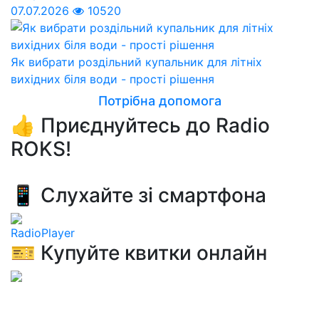
07.07.2026
10520
Як вибрати роздільний купальник для літніх
вихідних біля води - прості рішення
Потрібна допомога
👍 Приєднуйтесь до Radio
ROKS!
📱 Слухайте зі смартфона
RadioPlayer
🎫 Купуйте квитки онлайн