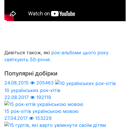
Дивіться також, які
рок-альбоми цього року
святкують 50-річчя.
Популярні добірки
24.08.2015
205463
10 українських рок-хітів
22.08.2017
192119
15 рок-хітів українською мовою
27.04.2017
153229