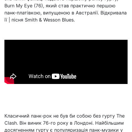
Burn My Eye (76), який став практично першою
панк-платівкою, випущеною в Австралії. Відкривала
її | пісня Smith & Wesson Blues.
Класичний панк-рок не був би собою без гурту The
Clash. Він виник 76-го року в Лондоні. Найбільшим
досягненням гурту є популяризація панк-музики у