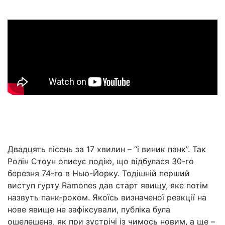
Двадцять пісень за 17 хвилин – “і виник панк”. Так
Ролін Стоун описує подію, що відбулася 30-го
березня 74-го в Нью-Йорку. Тодішній перший
виступ гурту Ramones дав старт явищу, яке потім
назвуть панк-роком. Якоїсь визначеної реакції на
нове явище не зафіксували, публіка була
ошелешена, як при зустрічі із чимось новим, а ще –