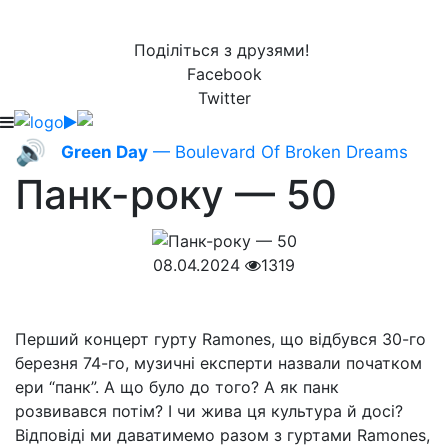
Поділіться з друзями!
Facebook
Twitter
🔊
Green Day
— Boulevard Of Broken Dreams
Панк-року — 50
08.04.2024
1319
Перший концерт гурту Ramones, що відбувся 30-го
березня 74-го, музичні експерти назвали початком
ери “панк”. А що було до того? А як панк
розвивався потім? І чи жива ця культура й досі?
Відповіді ми даватимемо разом з гуртами Ramones,