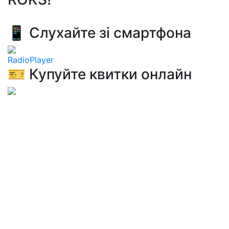
📱 Слухайте зі смартфона
RadioPlayer
🎫 Купуйте квитки онлайн