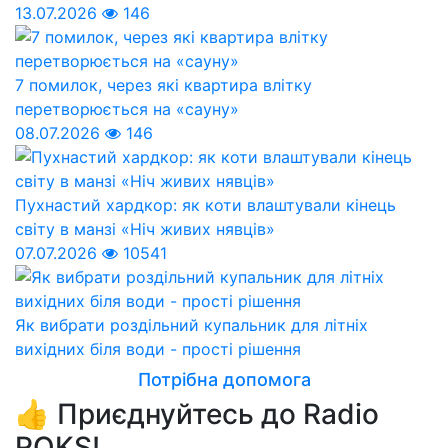
13.07.2026
146
7 помилок, через які квартира влітку
перетворюється на «сауну»
08.07.2026
146
Пухнастий хардкор: як коти влаштували кінець
світу в манзі «Ніч живих нявців»
07.07.2026
10541
Як вибрати роздільний купальник для літніх
вихідних біля води - прості рішення
Потрібна допомога
👍 Приєднуйтесь до Radio
ROKS!