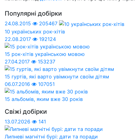
Популярні добірки
24.08.2015
205467
10 українських рок-хітів
22.08.2017
192124
15 рок-хітів українською мовою
27.04.2017
153237
15 гуртів, які варто увімкнути своїм дітям
06.07.2016
107051
15 альбомів, яким вже 30 років
Свіжі добірки
13.07.2026
141
Липневі магнітні бурі: дати та поради