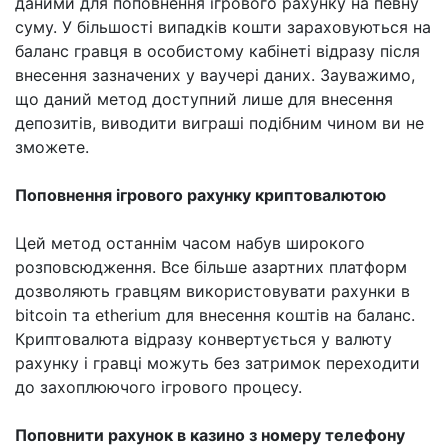
даними для поповнення ігрового рахунку на певну
суму. У більшості випадків кошти зараховуються на
баланс гравця в особистому кабінеті відразу після
внесення зазначених у ваучері даних. Зауважимо,
що даний метод доступний лише для внесення
депозитів, виводити виграші подібним чином ви не
зможете.
Поповнення ігрового рахунку криптовалютою
Цей метод останнім часом набув широкого
розповсюдження. Все більше азартних платформ
дозволяють гравцям використовувати рахунки в
bitcoin та etherium для внесення коштів на баланс.
Криптовалюта відразу конвертується у валюту
рахунку і гравці можуть без затримок переходити
до захоплюючого ігрового процесу.
Поповнити рахунок в казино з номеру телефону