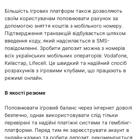
Більшість ігрових платформ також дозволяють
своїм користувачам поповнювати рахунок за
допомогою зняття коштів з мобільного номеру.
Підтвердження транзакцій відбувається шляхом
введення коду, який надсилається в SMS-
повідомленні. Зробити депозит можна з номерів
всіх українських мобільних операторів: Vodafone,
Київстар, Lifecell. Це швидкий та надійний спосіб
розрахунків з ігровими клубами, що працюють в
режимі онлайн.
В якості резюме
Поповнювати ігровий баланс через інтернет доволі
безпечно, однак використовувати слід тільки
перевірені та надійні платіжні системи та гемблінг-
платформи. Перед тим як зареєструвати акаунт в
онлайн-казино та робити депозит, рекомендується