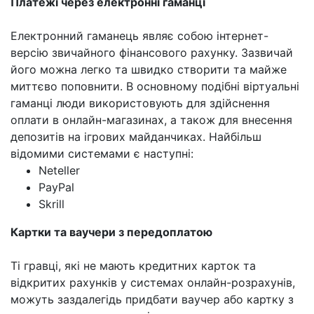
Платежі через електронні гаманці
Електронний гаманець являє собою інтернет-
версію звичайного фінансового рахунку. Зазвичай
його можна легко та швидко створити та майже
миттєво поповнити. В основному подібні віртуальні
гаманці люди використовують для здійснення
оплати в онлайн-магазинах, а також для внесення
депозитів на ігрових майданчиках. Найбільш
відомими системами є наступні:
Neteller
PayPal
Skrill
Картки та ваучери з передоплатою
Ті гравці, які не мають кредитних карток та
відкритих рахунків у системах онлайн-розрахунів,
можуть заздалегідь придбати ваучер або картку з