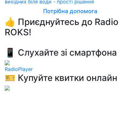
вихідних біля води - прості рішення
Потрібна допомога
👍 Приєднуйтесь до Radio
ROKS!
📱 Слухайте зі смартфона
RadioPlayer
🎫 Купуйте квитки онлайн