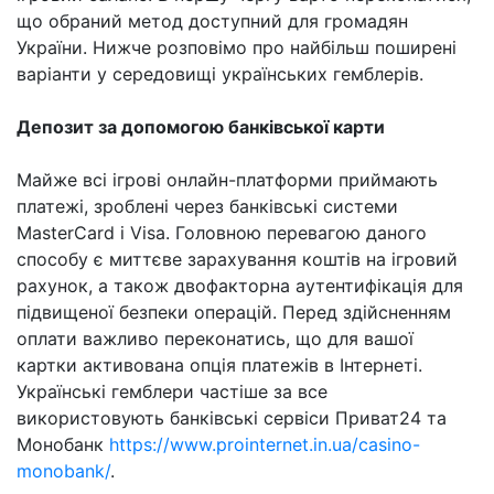
що обраний метод доступний для громадян
України. Нижче розповімо про найбільш поширені
варіанти у середовищі українських гемблерів.
Депозит за допомогою банківської карти
Майже всі ігрові онлайн-платформи приймають
платежі, зроблені через банківські системи
MasterCard і Visa. Головною перевагою даного
способу є миттєве зарахування коштів на ігровий
рахунок, а також двофакторна аутентифікація для
підвищеної безпеки операцій. Перед здійсненням
оплати важливо переконатись, що для вашої
картки активована опція платежів в Інтернеті.
Українські гемблери частіше за все
використовують банківські сервіси Приват24 та
Монобанк
https://www.prointernet.in.ua/casino-
monobank/
.