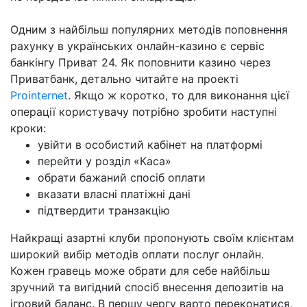
Одним з найбільш популярних методів поповнення
рахунку в українських онлайн-казино є сервіс
банкінгу Приват 24. Як поповнити казино через
Приватбанк, детально читайте на проекті
Prointernet
. Якщо ж коротко, то для виконання цієї
операції користувачу потрібно зробити наступні
кроки:
увійти в особистий кабінет на платформі
перейти у розділ «Каса»
обрати бажаний спосіб оплати
вказати власні платіжні дані
підтвердити транзакцію
Найкращі азартні клуби пропонують своїм клієнтам
широкий вибір методів оплати послуг онлайн.
Кожен гравець може обрати для себе найбільш
зручний та вигідний спосіб внесення депозитів на
ігровий баланс. В першу чергу варто переконатися,