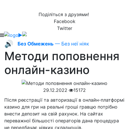
Поділіться з друзями!
Facebook
Twitter
🔊
Без Обмежень
— Без неї ніяк
Методи поповнення
онлайн-казино
29.12.2022
15172
Після реєстрації та авторизації в онлайн-платформі
казино для гри на реальні гроші гравцю потрібно
внести депозит на свій рахунок. На сайтах
переважної більшості операторів дана процедура
не передбачає ніяких складнощів.