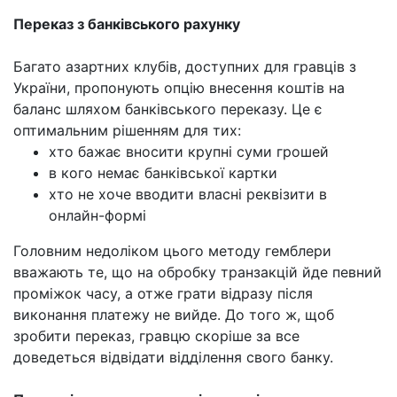
Переказ з банківського рахунку
Багато азартних клубів, доступних для гравців з
України, пропонують опцію внесення коштів на
баланс шляхом банківського переказу. Це є
оптимальним рішенням для тих:
хто бажає вносити крупні суми грошей
в кого немає банківської картки
хто не хоче вводити власні реквізити в
онлайн-формі
Головним недоліком цього методу гемблери
вважають те, що на обробку транзакцій йде певний
проміжок часу, а отже грати відразу після
виконання платежу не вийде. До того ж, щоб
зробити переказ, гравцю скоріше за все
доведеться відвідати відділення свого банку.