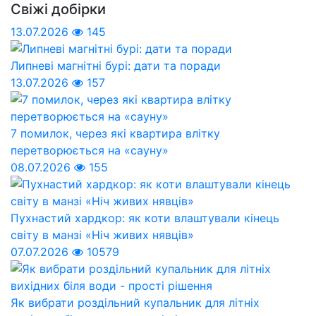
Свіжі добірки
13.07.2026
145
Липневі магнітні бурі: дати та поради
13.07.2026
157
7 помилок, через які квартира влітку
перетворюється на «сауну»
08.07.2026
155
Пухнастий хардкор: як коти влаштували кінець
світу в манзі «Ніч живих нявців»
07.07.2026
10579
Як вибрати роздільний купальник для літніх