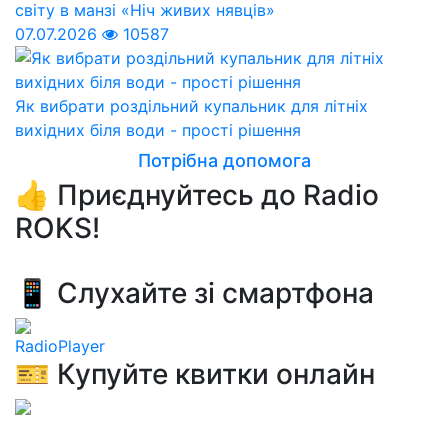
світу в манзі «Ніч живих нявців»
07.07.2026
10587
Як вибрати роздільний купальник для літніх
вихідних біля води - прості рішення
Потрібна допомога
👍 Приєднуйтесь до Radio
ROKS!
📱 Слухайте зі смартфона
RadioPlayer
🎫 Купуйте квитки онлайн