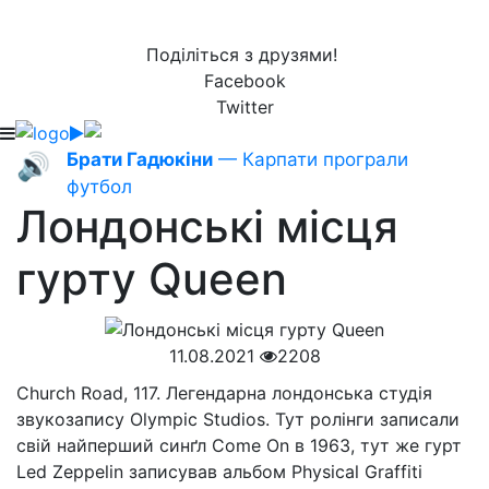
Поділіться з друзями!
Facebook
Twitter
Брати Гадюкіни
— Карпати програли
🔊
футбол
Лондонські місця
гурту Queen
11.08.2021
2208
Church Road, 117. Легендарна лондонська студія
звукозапису Olympic Studios. Тут ролінги записали
свій найперший синґл Come On в 1963, тут же гурт
Led Zeppelin записував альбом Physical Graffiti