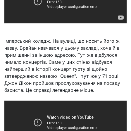
Імперський коледж. На вулиці, що носить його ж
назву. Брайан навчався у цьому закладі, хоча й в
приміщенні за іншою адресою. Тут же відбулося
чимало концертів. Саме у цих стінах відбувся
найперший в історії концерт гурту зі щойно
затвердженою назвою "Queen". І тут же у 71 році
Джон Дікон пройшов прослуховування на посаду
басиста. Це справді легендарне місце.