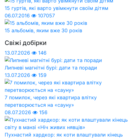
15 гуртів, які варто увімкнути своїм дітям
06.07.2016
107057
15 альбомів, яким вже 30 років
Свіжі добірки
13.07.2026
146
Липневі магнітні бурі: дати та поради
13.07.2026
159
7 помилок, через які квартира влітку
перетворюється на «сауну»
08.07.2026
156
Пухнастий хардкор: як коти влаштували кінець