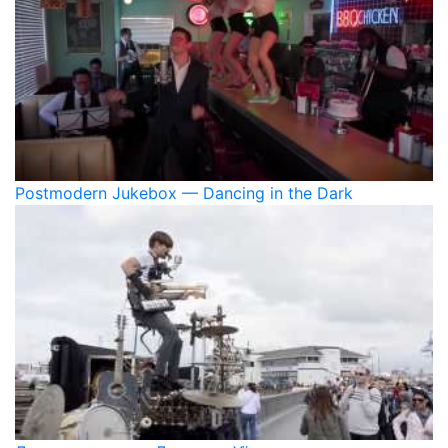
Postmodern Jukebox — Dancing in the Dark