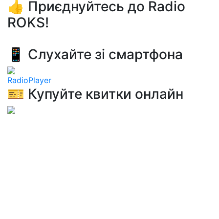
👍 Приєднуйтесь до Radio
ROKS!
📱 Слухайте зі смартфона
RadioPlayer
🎫 Купуйте квитки онлайн