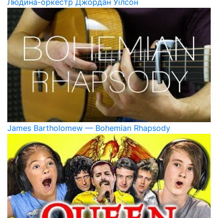
Людина-оркестр Джордан Уїлсон
James Bartholomew — Bohemian Rhapsody