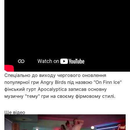
Спеціально до виходу чергового оновлення
популярної гри Angry Birds під назвою "On Finn Ice"
фінський гурт Apocalyptica записав основну
музичну "тему" гри на своєму фірмовому стилі.
Ще відео