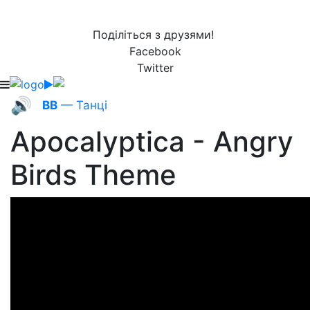
Поділіться з друзями!
Facebook
Twitter
🔊
ВВ
— Танці
Apocalyptica - Angry
Birds Theme