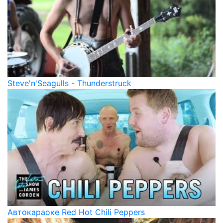
Steve'n'Seagulls - Thunderstruck
Автокараоке Red Hot Chili Peppers