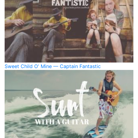
Sweet Child O' Mine — Captain Fantastic