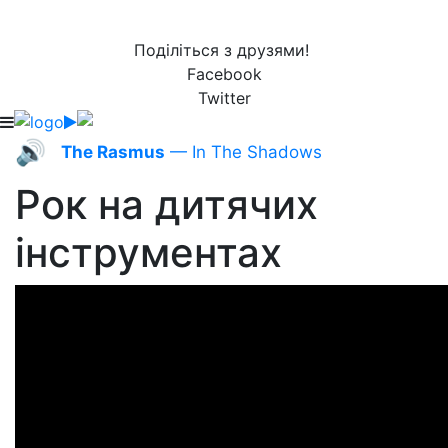
Поділіться з друзями!
Facebook
Twitter
🔊
The Rasmus
— In The Shadows
Рок на дитячих
інструментах