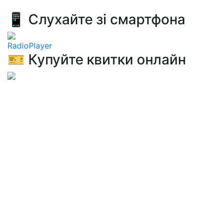
📱 Слухайте зі смартфона
RadioPlayer
🎫 Купуйте квитки онлайн