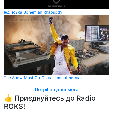
Індійська Bohemian Rhapsody
The Show Must Go On на флоппі-дисках
Потрібна допомога
👍 Приєднуйтесь до Radio
ROKS!