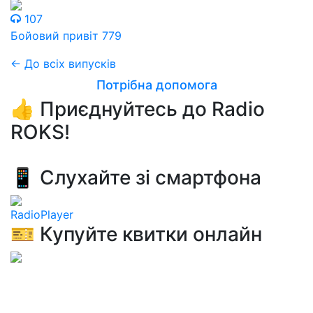
107
Бойовий привіт 779
← До всіх випусків
Потрібна допомога
👍 Приєднуйтесь до Radio
ROKS!
📱 Слухайте зі смартфона
RadioPlayer
🎫 Купуйте квитки онлайн