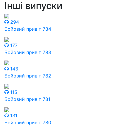
Інші випуски
294
Бойовий привіт 784
177
Бойовий привіт 783
143
Бойовий привіт 782
115
Бойовий привіт 781
131
Бойовий привіт 780