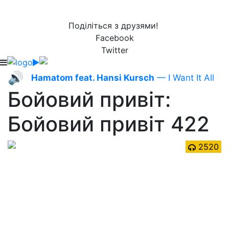
Поділіться з друзями!
Facebook
Twitter
🔊
Hamatom feat. Hansi Kursch
— I Want It All
Бойовий привіт:
Бойовий привіт 422
2520