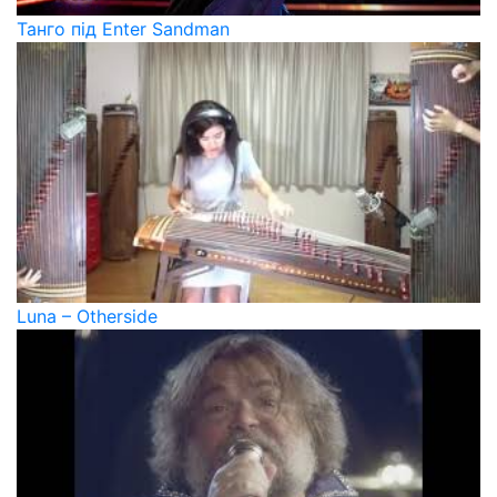
Танго під Enter Sandman
Luna – Otherside