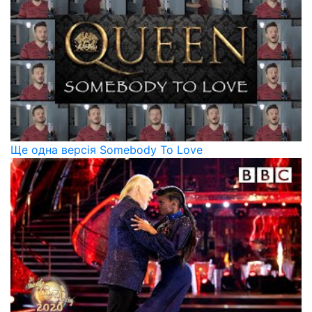
Ще одна версія Somebody To Love