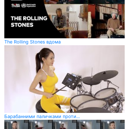
The Rolling Stones вдома
Барабанними паличками проти...