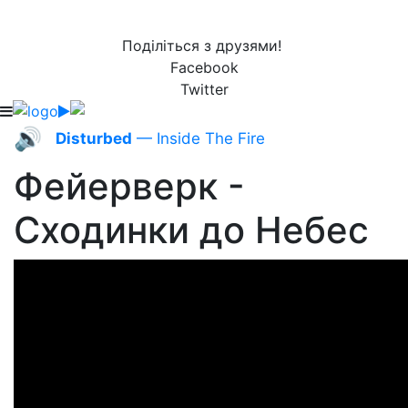
Поділіться з друзями!
Facebook
Twitter
🔊
Disturbed
— Inside The Fire
Фейерверк -
Сходинки до Небес