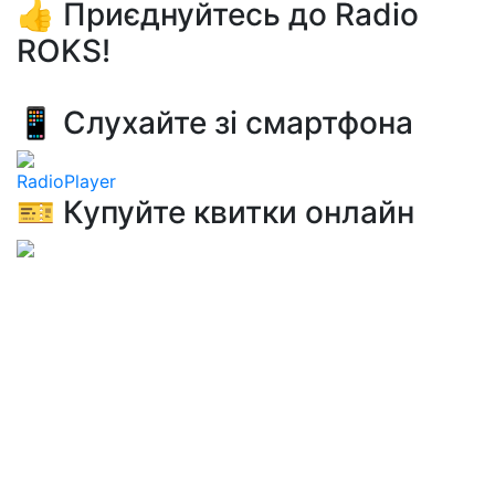
👍 Приєднуйтесь до Radio
ROKS!
📱 Слухайте зі смартфона
RadioPlayer
🎫 Купуйте квитки онлайн