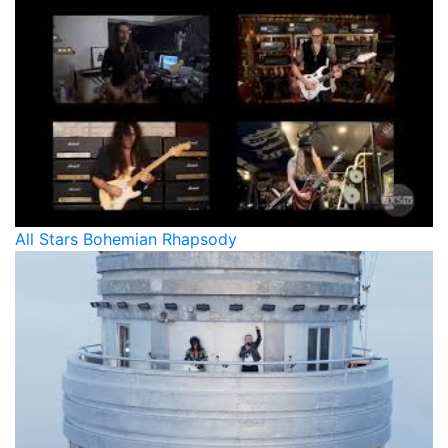
All Stars Bohemian Rhapsody