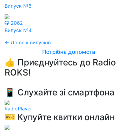
Випуск №6
2062
Випуск №4
← До всіх випусків
Потрібна допомога
👍 Приєднуйтесь до Radio
ROKS!
📱 Слухайте зі смартфона
RadioPlayer
🎫 Купуйте квитки онлайн