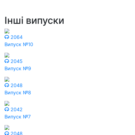
Інші випуски
2064
Випуск №10
2045
Випуск №9
2048
Випуск №8
2042
Випуск №7
2048