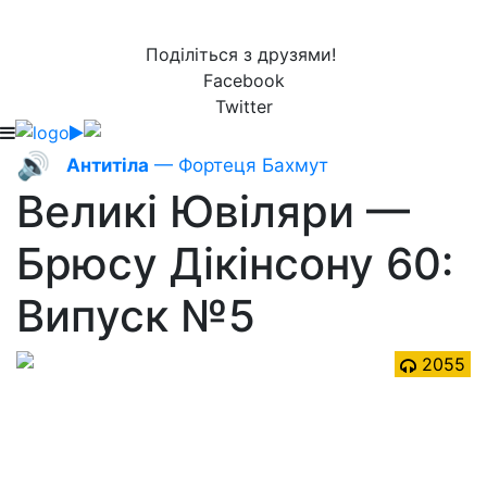
Поділіться з друзями!
Facebook
Twitter
🔊
Антитіла
— Фортеця Бахмут
Великі Ювіляри —
Брюсу Дікінсону 60:
Випуск №5
2055