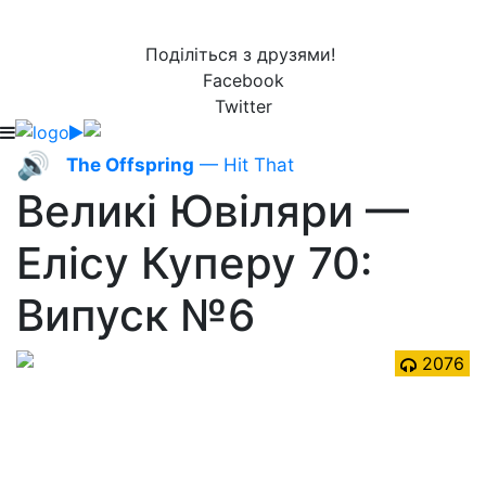
Поділіться з друзями!
Facebook
Twitter
🔊
The Offspring
— Hit That
Великі Ювіляри —
Елісу Куперу 70:
Випуск №6
2076