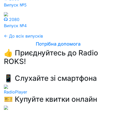
Випуск №5
2080
Випуск №4
← До всіх випусків
Потрібна допомога
👍 Приєднуйтесь до Radio
ROKS!
📱 Слухайте зі смартфона
RadioPlayer
🎫 Купуйте квитки онлайн