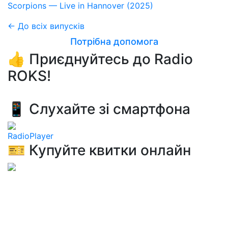
Scorpions — Live in Hannover (2025)
← До всіх випусків
Потрібна допомога
👍 Приєднуйтесь до Radio
ROKS!
📱 Слухайте зі смартфона
RadioPlayer
🎫 Купуйте квитки онлайн