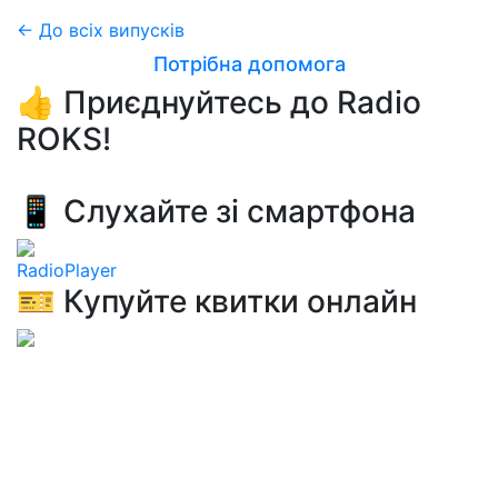
← До всіх випусків
Потрібна допомога
👍 Приєднуйтесь до Radio
ROKS!
📱 Слухайте зі смартфона
RadioPlayer
🎫 Купуйте квитки онлайн