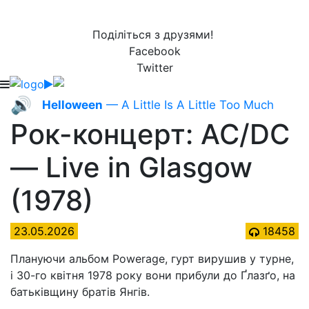
Поділіться з друзями!
Facebook
Twitter
🔊
Helloween
— A Little Is A Little Too Much
Рок-концерт: AC/DC
— Live in Glasgow
(1978)
23.05.2026
18458
Плануючи альбом Powerage, гурт вирушив у турне,
і 30-го квітня 1978 року вони прибули до Ґлазґо, на
батьківщину братів Янгів.