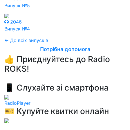
Випуск №5
2046
Випуск №4
← До всіх випусків
Потрібна допомога
👍 Приєднуйтесь до Radio
ROKS!
📱 Слухайте зі смартфона
RadioPlayer
🎫 Купуйте квитки онлайн