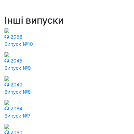
Інші випуски
2058
Випуск №10
2045
Випуск №9
2049
Випуск №8
2064
Випуск №7
2060