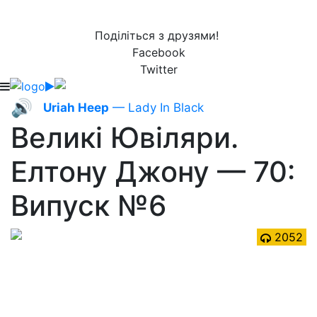
Поділіться з друзями!
Facebook
Twitter
🔊
Uriah Heep
— Lady In Black
Великі Ювіляри.
Елтону Джону — 70:
Випуск №6
2052