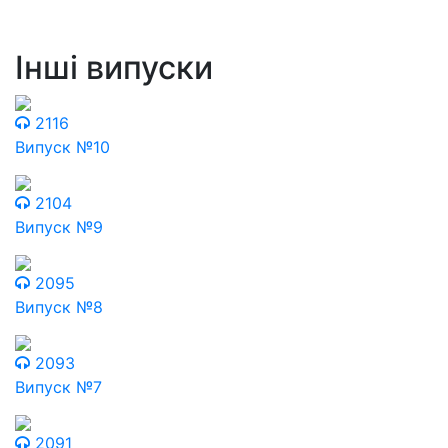
Інші випуски
2116
Випуск №10
2104
Випуск №9
2095
Випуск №8
2093
Випуск №7
2091