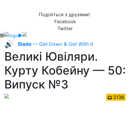
Поділіться з друзями!
Facebook
Twitter
🔊
Slade
— Get Down & Get With It
Великі Ювіляри.
Курту Кобейну — 50:
Випуск №3
2136