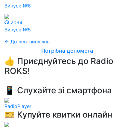
Випуск №6
2094
Випуск №5
← До всіх випусків
Потрібна допомога
👍 Приєднуйтесь до Radio
ROKS!
📱 Слухайте зі смартфона
RadioPlayer
🎫 Купуйте квитки онлайн