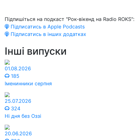
Підпишіться на подкаст "Рок-вікенд на Radio ROKS":
Підписатись в Apple Podcasts
Підписатись в інших додатках
Інші випуски
01.08.2026
185
Іменинники серпня
25.07.2026
324
Ні дня без Оззі
20.06.2026