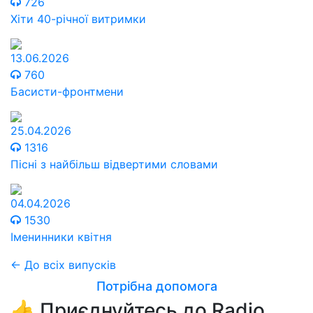
726
Хіти 40-річної витримки
13.06.2026
760
Басисти-фронтмени
25.04.2026
1316
Пісні з найбільш відвертими словами
04.04.2026
1530
Іменинники квітня
← До всіх випусків
Потрібна допомога
👍 Приєднуйтесь до Radio