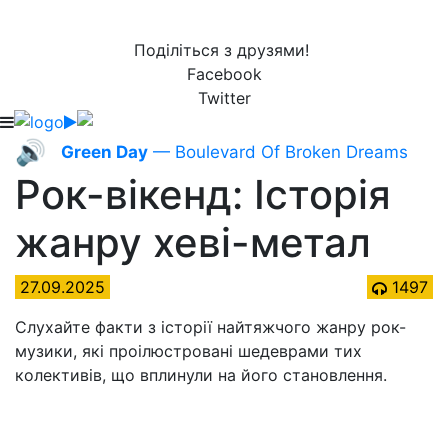
Поділіться з друзями!
Facebook
Twitter
🔊
Green Day
— Boulevard Of Broken Dreams
Рок-вікенд: Історія
жанру хеві-метал
27.09.2025
1497
Слухайте факти з історії найтяжчого жанру рок-
музики, які проілюстровані шедеврами тих
колективів, що вплинули на його становлення.