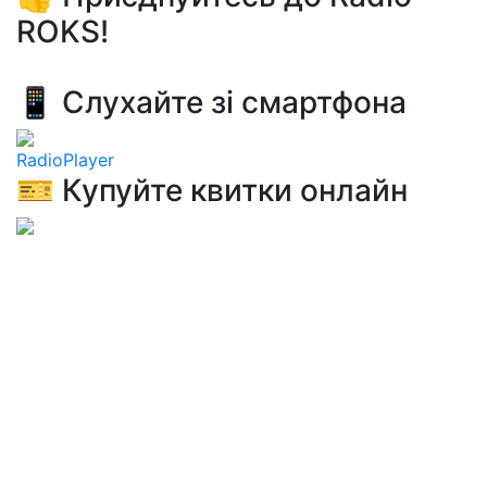
ROKS!
📱 Слухайте зі смартфона
RadioPlayer
🎫 Купуйте квитки онлайн