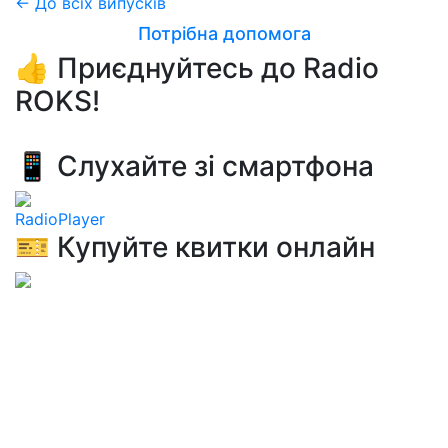
← До всіх випусків
Потрібна допомога
👍 Приєднуйтесь до Radio
ROKS!
📱 Слухайте зі смартфона
RadioPlayer
🎫 Купуйте квитки онлайн