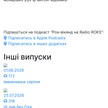
Підпишіться на подкаст "Рок-вікенд на Radio ROKS":
Підписатись в Apple Podcasts
Підписатись в інших додатках
Інші випуски
01.08.2026
172
Іменинники серпня
25.07.2026
316
Ні дня без Оззі