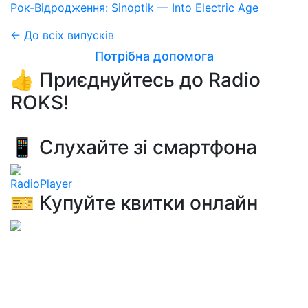
Рок-Відродження: Sinoptik — Into Electric Age
← До всіх випусків
Потрібна допомога
👍 Приєднуйтесь до Radio
ROKS!
📱 Слухайте зі смартфона
RadioPlayer
🎫 Купуйте квитки онлайн