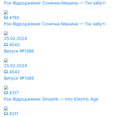
Рок-Відродження: Сонячна Машина — Тіні забуті
4785
Рок-Відродження: Сонячна Машина — Тіні забуті
25.02.2024
4543
Випуск №1386
25.02.2024
4543
Випуск №1386
4317
Рок-Відродження: Sinoptik — Into Electric Age
4317