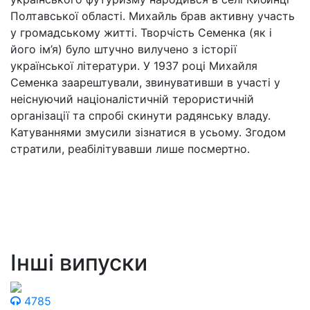
Полтавської області. Михайль брав активну участь
у громадському житті. Творчість Семенка (як і
його ім’я) було штучно вилучено з історії
української літератури. У 1937 році Михайля
Семенка заарештували, звинувативши в участі у
неіснуючий націоналістичній терористичній
організації та спробі скинути радянську владу.
Катуваннями змусили зізнатися в усьому. Згодом
стратили, реабілітувавши лише посмертно.
Інші випуски
4785