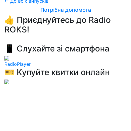
← До всіх випусків
Потрібна допомога
👍 Приєднуйтесь до Radio
ROKS!
📱 Слухайте зі смартфона
RadioPlayer
🎫 Купуйте квитки онлайн