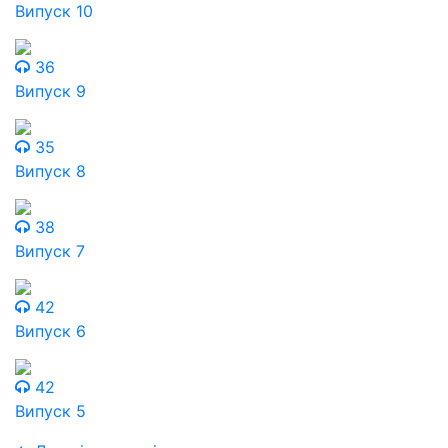
Випуск 10
36
Випуск 9
35
Випуск 8
38
Випуск 7
42
Випуск 6
42
Випуск 5