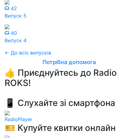
42
Випуск 5
40
Випуск 4
← До всіх випусків
Потрібна допомога
👍 Приєднуйтесь до Radio
ROKS!
📱 Слухайте зі смартфона
RadioPlayer
🎫 Купуйте квитки онлайн