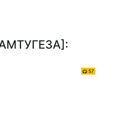
КАМТУГЕЗА]:
57