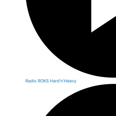
Radio ROKS Hard'n'Heavy