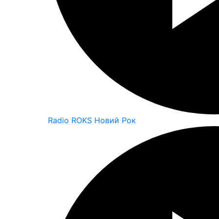
Radio ROKS Новий Рок