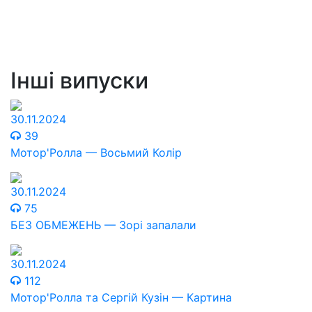
Інші випуски
30.11.2024
39
Мотор'Ролла — Восьмий Колір
30.11.2024
75
БЕЗ ОБМЕЖЕНЬ — Зорі запалали
30.11.2024
112
Мотор'Ролла та Сергій Кузін — Картина