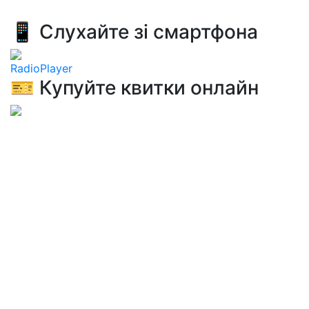
📱 Слухайте зі смартфона
RadioPlayer
🎫 Купуйте квитки онлайн