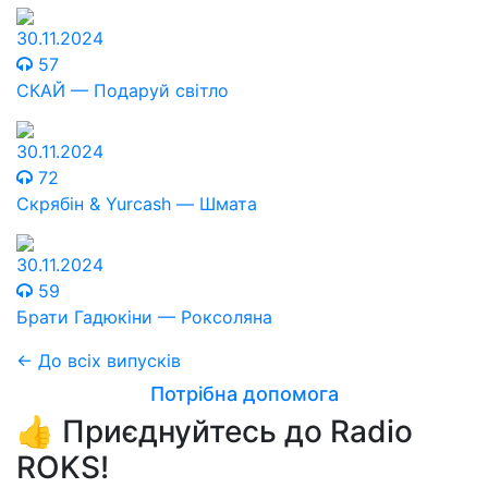
30.11.2024
57
СКАЙ — Подаруй світло
30.11.2024
72
Скрябін & Yurcash — Шмата
30.11.2024
59
Брати Гадюкіни — Роксоляна
← До всіх випусків
Потрібна допомога
👍 Приєднуйтесь до Radio
ROKS!