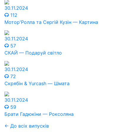
30.11.2024
112
Мотор'Ролла та Сергій Кузін — Картина
30.11.2024
57
СКАЙ — Подаруй світло
30.11.2024
72
Скрябін & Yurcash — Шмата
30.11.2024
59
Брати Гадюкіни — Роксоляна
← До всіх випусків