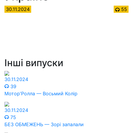
30.11.2024
55
Інші випуски
30.11.2024
39
Мотор'Ролла — Восьмий Колір
30.11.2024
75
БЕЗ ОБМЕЖЕНЬ — Зорі запалали