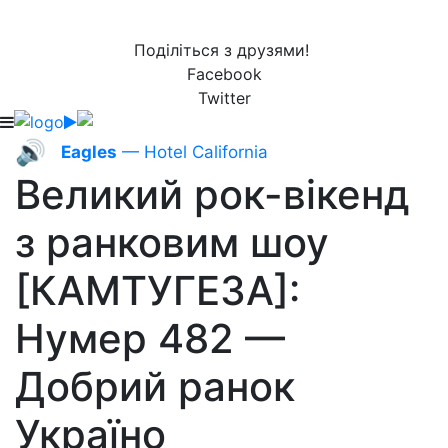
Поділіться з друзями!
Facebook
Twitter
🔊
Eagles
— Hotel California
Великий рок-вікенд
з ранковим шоу
[КАМТУГЕЗА]:
Нумер 482 —
Добрий ранок
Україно