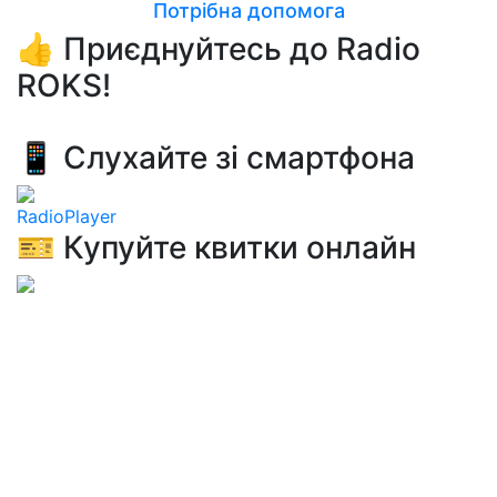
Потрібна допомога
👍 Приєднуйтесь до Radio
ROKS!
📱 Слухайте зі смартфона
RadioPlayer
🎫 Купуйте квитки онлайн