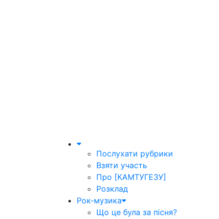
Послухати рубрики
Взяти участь
Про [КАМТУГЕЗУ]
Розклад
Рок-музика
Що це була за пісня?