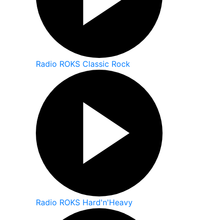
Radio ROKS Classic Rock
Radio ROKS Hard'n'Heavy