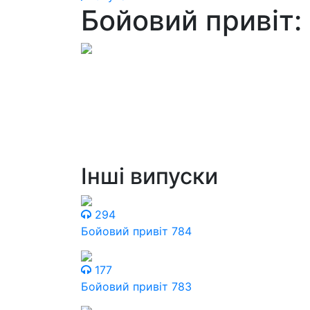
Бойовий привіт:
Інші випуски
294
Бойовий привіт 784
177
Бойовий привіт 783