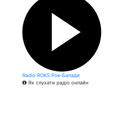
Radio ROKS Рок-Балади
Як слухати радіо онлайн