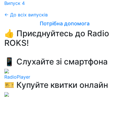
Випуск 4
← До всіх випусків
Потрібна допомога
👍 Приєднуйтесь до Radio
ROKS!
📱 Слухайте зі смартфона
RadioPlayer
🎫 Купуйте квитки онлайн