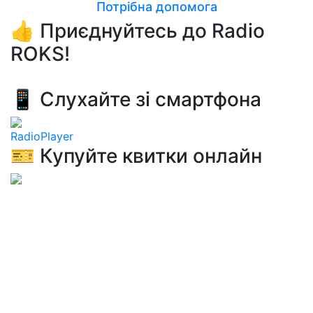
Потрібна допомога
👍 Приєднуйтесь до Radio
ROKS!
📱 Слухайте зі смартфона
RadioPlayer
🎫 Купуйте квитки онлайн