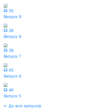
35
Випуск 9
38
Випуск 8
38
Випуск 7
45
Випуск 6
46
Випуск 5
← До всіх випусків