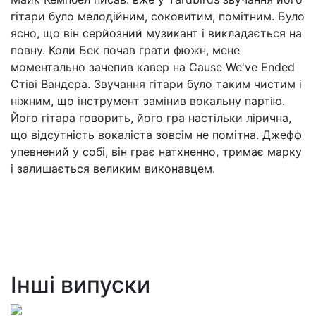
гітари було мелодійним, соковитим, помітним. Було
ясно, що він серйозний музикант і викладається на
повну. Коли Бек почав грати фюжн, мене
моментально зачепив кавер на Cause We've Ended
Стіві Вандера. Звучання гітари було таким чистим і
ніжним, що інструмент замінив вокальну партію.
Його гітара говорить, його гра настільки лірична,
що відсутність вокаліста зовсім не помітна. Джефф
упевнений у собі, він грає натхненно, тримає марку
і залишається великим виконавцем.
Інші випуски