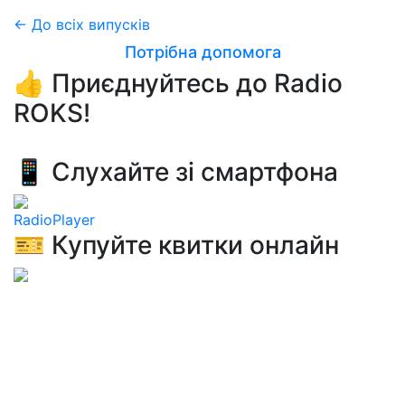
← До всіх випусків
Потрібна допомога
👍 Приєднуйтесь до Radio
ROKS!
📱 Слухайте зі смартфона
RadioPlayer
🎫 Купуйте квитки онлайн