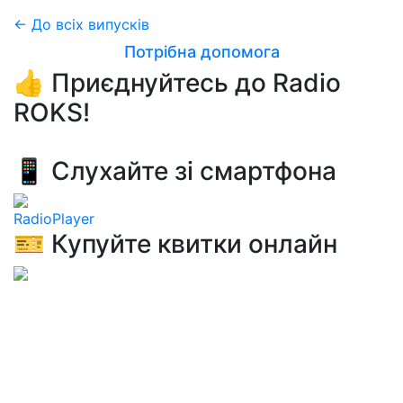
← До всіх випусків
Потрібна допомога
👍 Приєднуйтесь до Radio
ROKS!
📱 Слухайте зі смартфона
RadioPlayer
🎫 Купуйте квитки онлайн